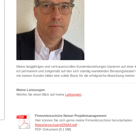
Meine langjährigen und vertrauensvollen Kundenbeziehungen basieren auf einer lei
ich permanent und zeitgemäß auf den sich ständig wandelnden Beratungsbedarf 
mit meinen Kunden bildet eine solide Basis für die erfolgreiche Abwicklung meiner
Meine Leistungen
Werfen Sie einen Blick auf meine
Leistungen
.
Firmenbroschüre Neiser Projektmanagement
Hier können Sie sich gerne meine Firmenbroschüre herunterladen.
NeiserbroschuereDINA4.pdf
PDF-Dokument [9.1 MB]