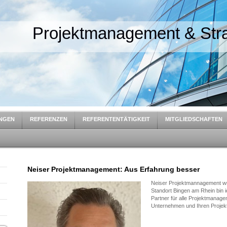
Projektmanagement & Stra
UNGEN
REFERENZEN
REFERENTENTÄTIGKEIT
MITGLIEDSCHAFTEN
Neiser Projektmanagement: Aus Erfahrung besser
Neiser Projektmannagement wu
Standort Bingen am Rhein bin i
Partner für alle Projektmanag
Unternehmen und Ihren Projekte