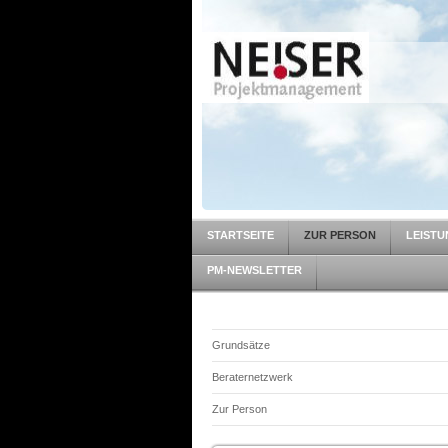
STARTSEITE
ZUR PERSON
LEIST
PM-NEWSLETTER
Grundsätze
Beraternetzwerk
Zur Person