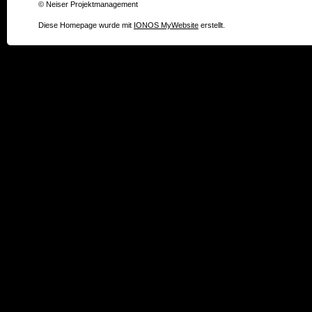
© Neiser Projektmanagement
Diese Homepage wurde mit
IONOS MyWebsite
erstellt.